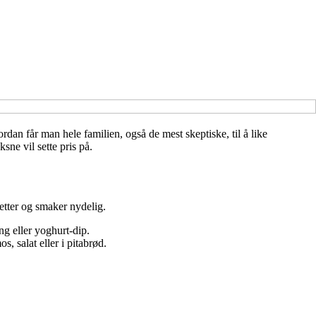
ordan får man hele familien, også de mest skeptiske, til å like
sne vil sette pris på.
etter og smaker nydelig.
ng eller yoghurt-dip.
, salat eller i pitabrød.