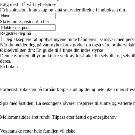
Følg med - få vårt nyhetsbrev
Få inspirasjon, kunnskap og små snarveier direkte i innboksen din.
Skriv inn e-posten din her
Registrer deg nå
Jeg aksepterer at opplysningene mine håndteres i samsvar med per
Når du melder deg på vårt nyhetsbrev godtar du også våre brukervilkår
Øk selvtilliten din: En guide til å finne din indre styrke
Denne e-boken tilbyr praktiske verktøy for å øke din selvtillit og selvti
deres.
Få boken
Forbered frokosten på forhånd: Spis sunt og deilig hele uken uten stres
Spis med årstiden: La sesongens råvarer inspirere til sunne og varierte 
Mellommåltider året rundt: Tilpass etter årstid og energibehov
Vegetariske retter hele familien vil elske