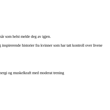
når som helst melde deg av igjen.
 inspirerende historier fra kvinner som har tatt kontroll over livene
 energi og muskelkraft med moderat trening