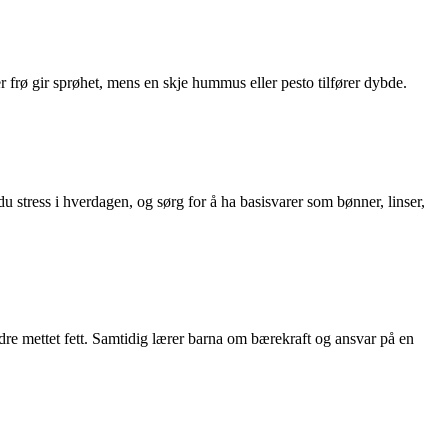
ler frø gir sprøhet, mens en skje hummus eller pesto tilfører dybde.
u stress i hverdagen, og sørg for å ha basisvarer som bønner, linser,
dre mettet fett. Samtidig lærer barna om bærekraft og ansvar på en