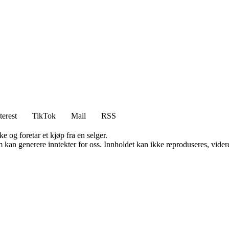
terest
TikTok
Mail
RSS
e og foretar et kjøp fra en selger.
kan generere inntekter for oss. Innholdet kan ikke reproduseres, videredi