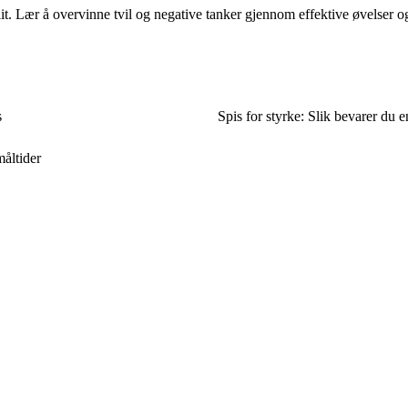
llit. Lær å overvinne tvil og negative tanker gjennom effektive øvelser og
s
Spis for styrke: Slik bevarer du
måltider