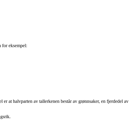
n for eksempel:
l er at halvparten av tallerkenen består av grønnsaker, en fjerdedel av
gsrik.