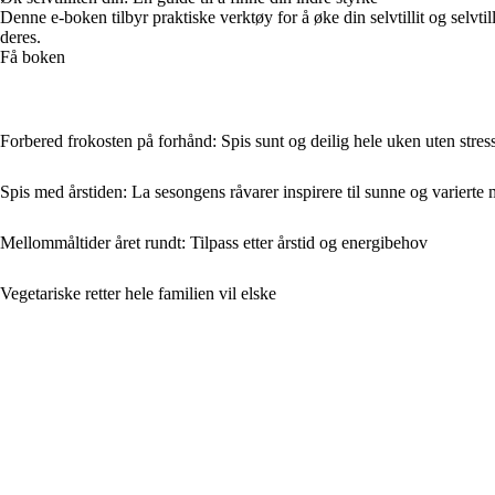
Denne e-boken tilbyr praktiske verktøy for å øke din selvtillit og selvti
deres.
Få boken
Forbered frokosten på forhånd: Spis sunt og deilig hele uken uten stres
Spis med årstiden: La sesongens råvarer inspirere til sunne og varierte 
Mellommåltider året rundt: Tilpass etter årstid og energibehov
Vegetariske retter hele familien vil elske