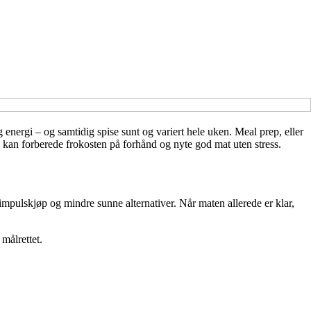
g energi – og samtidig spise sunt og variert hele uken. Meal prep, eller
 kan forberede frokosten på forhånd og nyte god mat uten stress.
impulskjøp og mindre sunne alternativer. Når maten allerede er klar,
målrettet.