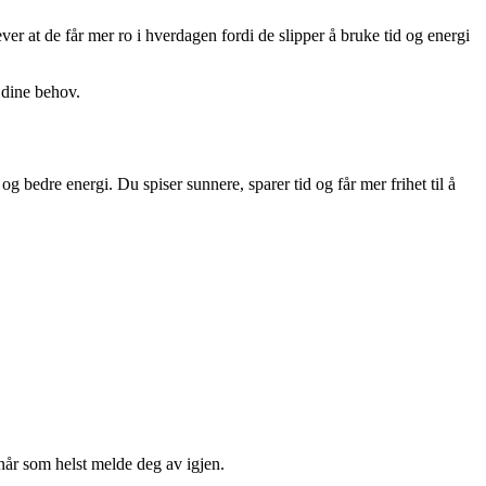
lever at de får mer ro i hverdagen fordi de slipper å bruke tid og energi
 dine behov.
 bedre energi. Du spiser sunnere, sparer tid og får mer frihet til å
når som helst melde deg av igjen.