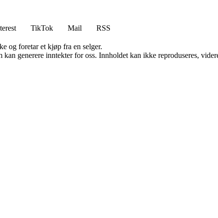
terest
TikTok
Mail
RSS
e og foretar et kjøp fra en selger.
kan generere inntekter for oss. Innholdet kan ikke reproduseres, videredi