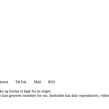
terest
TikTok
Mail
RSS
e og foretar et kjøp fra en selger.
kan generere inntekter for oss. Innholdet kan ikke reproduseres, videredi