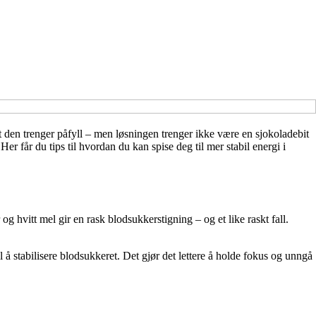
t den trenger påfyll – men løsningen trenger ikke være en sjokoladebit
er får du tips til hvordan du kan spise deg til mer stabil energi i
 hvitt mel gir en rask blodsukkerstigning – og et like raskt fall.
l å stabilisere blodsukkeret. Det gjør det lettere å holde fokus og unngå