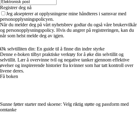
Registrer deg nå
Jeg aksepterer at opplysningene mine håndteres i samsvar med
personopplysningspolicyen.
Når du melder deg på vårt nyhetsbrev godtar du også våre brukervilkår
og personopplysningspolicy. Hvis du angrer på registreringen, kan du
når som helst melde deg av igjen.
Øk selvtilliten din: En guide til å finne din indre styrke
Denne e-boken tilbyr praktiske verktøy for å øke din selvtillit og
selvtillit. Lær å overvinne tvil og negative tanker gjennom effektive
øvelser og inspirerende historier fra kvinner som har tatt kontroll over
livene deres.
Få boken
Sunne føtter starter med skoene: Velg riktig støtte og passform med
omtanke