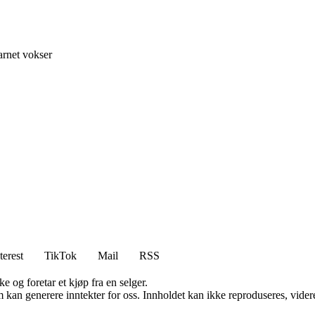
arnet vokser
terest
TikTok
Mail
RSS
e og foretar et kjøp fra en selger.
kan generere inntekter for oss. Innholdet kan ikke reproduseres, videredi