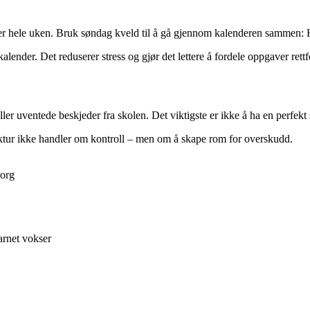
r hele uken. Bruk søndag kveld til å gå gjennom kalenderen sammen: Hv
 kalender. Det reduserer stress og gjør det lettere å fordele oppgaver ret
ller uventede beskjeder fra skolen. Det viktigste er ikke å ha en perfekt
ktur ikke handler om kontroll – men om å skape rom for overskudd.
sorg
arnet vokser