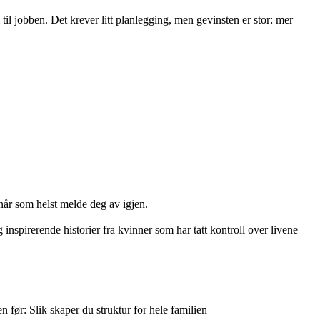
il jobben. Det krever litt planlegging, men gevinsten er stor: mer
når som helst melde deg av igjen.
 inspirerende historier fra kvinner som har tatt kontroll over livene
før: Slik skaper du struktur for hele familien