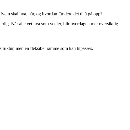
em skal hva, når, og hvordan får dere det til å gå opp?
tferdig. Når alle vet hva som venter, blir hverdagen mer oversiktlig.
 struktur, men en fleksibel ramme som kan tilpasses.