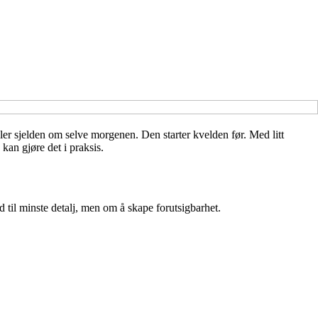
dler sjelden om selve morgenen. Den starter kvelden før. Med litt
kan gjøre det i praksis.
d til minste detalj, men om å skape forutsigbarhet.