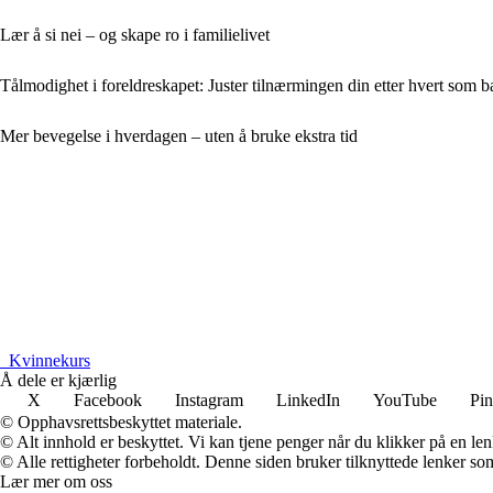
Lær å si nei – og skape ro i familielivet
Tålmodighet i foreldreskapet: Juster tilnærmingen din etter hvert som b
Mer bevegelse i hverdagen – uten å bruke ekstra tid
_
Kvinnekurs
Å dele er kjærlig
X
Facebook
Instagram
LinkedIn
YouTube
Pin
© Opphavsrettsbeskyttet materiale.
© Alt innhold er beskyttet. Vi kan tjene penger når du klikker på en lenk
© Alle rettigheter forbeholdt. Denne siden bruker tilknyttede lenker som 
Lær mer om oss